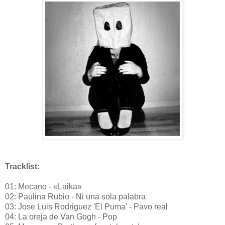
Tracklist:
01: Mecano - «Laika»
02: Paulina Rubio - Ni una sola palabra
03: Jose Luis Rodriguez 'El Puma' - Pavo real
04: La oreja de Van Gogh - Pop