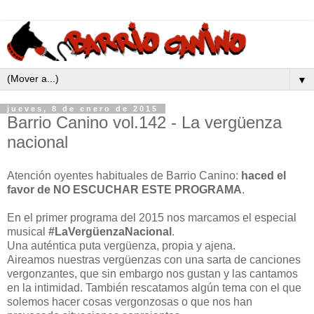
▼
jueves, 8 de enero de 2015
Barrio Canino vol.142 - La vergüenza
nacional
Atención oyentes habituales de Barrio Canino:
haced el
favor de NO ESCUCHAR ESTE PROGRAMA
.
En el primer programa del 2015 nos marcamos el especial
musical
#LaVergüenzaNacional
.
Una auténtica puta vergüenza, propia y ajena.
Aireamos nuestras vergüenzas con una sarta de canciones
vergonzantes, que sin embargo nos gustan y las cantamos
en la intimidad. También rescatamos algún tema con el que
solemos hacer cosas vergonzosas o que nos han