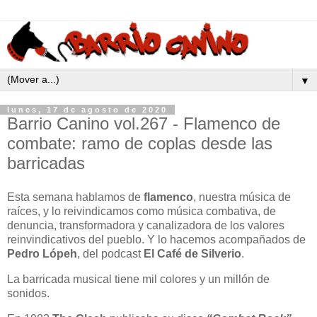
▼
lunes, 17 de agosto de 2020
Barrio Canino vol.267 - Flamenco de
combate: ramo de coplas desde las
barricadas
Esta semana hablamos de
flamenco
, nuestra música de
raíces, y lo reivindicamos como música combativa, de
denuncia, transformadora y canalizadora de los valores
reinvindicativos del pueblo. Y lo hacemos acompañados de
Pedro Lópeh
, del podcast
El Café de Silverio
.
La barricada musical tiene mil colores y un millón de
sonidos.