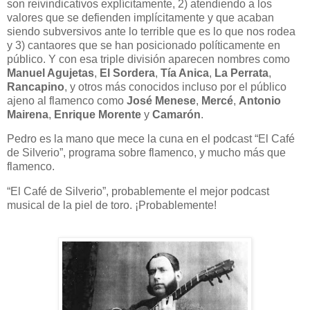
son reivindicativos explícitamente, 2) atendiendo a los
valores que se defienden implícitamente y que acaban
siendo subversivos ante lo terrible que es lo que nos rodea
y 3) cantaores que se han posicionado políticamente en
público. Y con esa triple división aparecen nombres como
Manuel Agujetas
,
El Sordera
,
Tía Anica
,
La Perrata
,
Rancapino
, y otros más conocidos incluso por el público
ajeno al flamenco como
José Menese
,
Mercé
,
Antonio
Mairena
,
Enrique Morente
y
Camarón
.
Pedro es la mano que mece la cuna en el podcast “El Café
de Silverio”, programa sobre flamenco, y mucho más que
flamenco.
“El Café de Silverio”, probablemente el mejor podcast
musical de la piel de toro. ¡Probablemente!