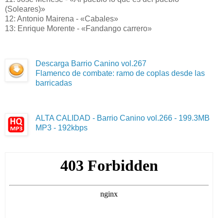
(Soleares)»
12: Antonio Mairena - «Cabales»
13: Enrique Morente - «Fandango carrero»
Descarga Barrio Canino vol.267
Flamenco de combate: ramo de coplas desde las
barricadas
ALTA CALIDAD - Barrio Canino vol.266 - 199.3MB
MP3 - 192kbps